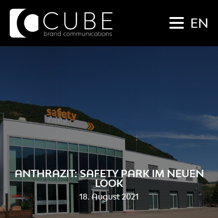
EN
ANTHRAZIT: SAFETY PARK IM NEUEN
LOOK
18. August 2021