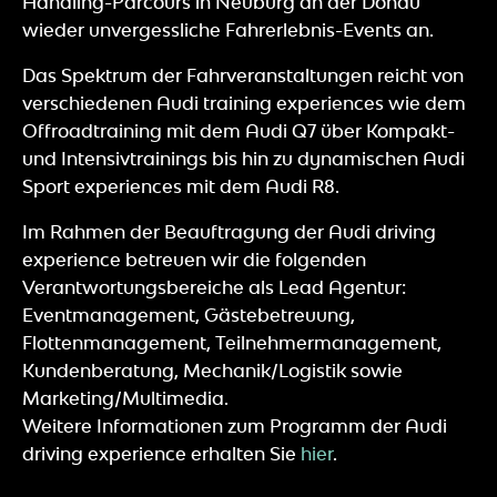
Handling-Parcours in Neuburg an der Donau
wieder unvergessliche Fahrerlebnis-Events an.
Das Spektrum der Fahrveranstaltungen reicht von
verschiedenen Audi training experiences wie dem
Offroadtraining mit dem Audi Q7 über Kompakt-
und Intensivtrainings bis hin zu dynamischen Audi
Sport experiences mit dem Audi R8.
Im Rahmen der Beauftragung der Audi driving
experience betreuen wir die folgenden
Verantwortungsbereiche als Lead Agentur:
Eventmanagement, Gästebetreuung,
Flottenmanagement, Teilnehmermanagement,
Kundenberatung, Mechanik/Logistik sowie
Marketing/Multimedia.
Weitere Informationen zum Programm der Audi
driving experience erhalten Sie
hier
.