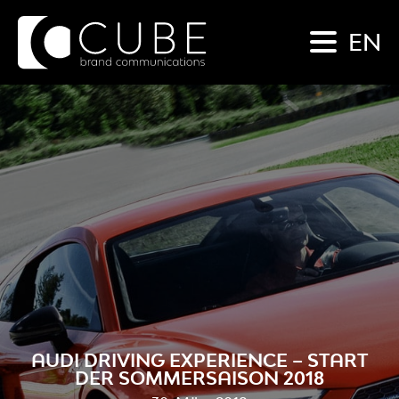
EN
AUDI DRIVING EXPERIENCE – START
DER SOMMERSAISON 2018