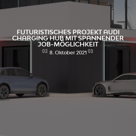
FUTURISTISCHES PROJEKT AUDI
CHARGING HUB MIT SPANNENDER
JOB-MÖGLICHKEIT
8. Oktober 2021