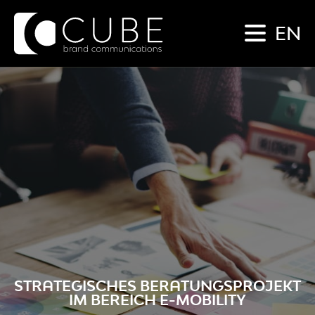
EN
STRATEGISCHES BERATUNGSPROJEKT
IM BEREICH E-MOBILITY