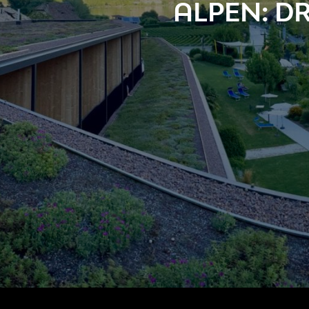
ALPEN: D