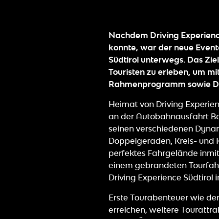
Nachdem Driving Experience 
konnte, war der neue Eventa
Südtirol unterwegs. Das Ziel
Touristen zu erleben, um mi
Rahmenprogramm sowie Driv
Heimat von Driving Experienc
an der Autobahnausfahrt Boz
seinen verschiedenen Dynam
Doppelgeraden, Kreis- und K
perfektes Fahrgelände inmitt
einem gebrandeten Tourfahrz
Driving Experience Südtirol 
Erste Tourabenteuer wie der
erreichen, weitere Tourattra