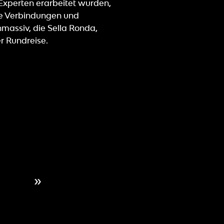
Experten erarbeitet wurden,
ue Verbindungen und
assiv, die Sella Ronda,
r Rundreise.
»