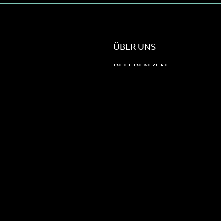
ÜBER UNS
REFERENZEN
BLOG
KARRIERE
PRESSE
KONTAKT