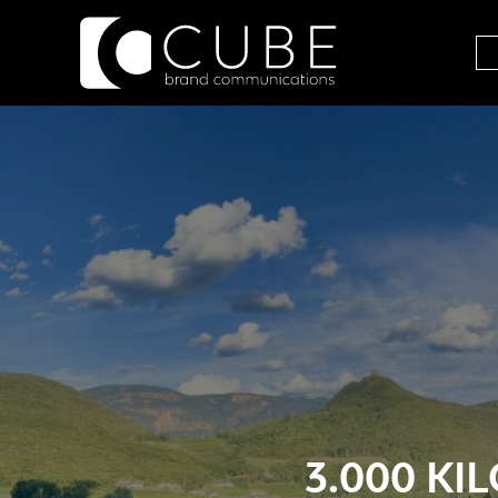
3.000 K