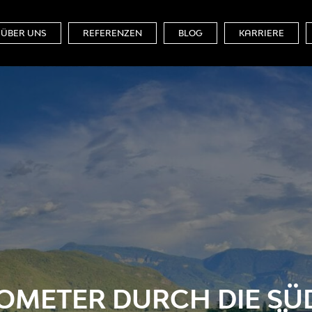
ÜBER UNS
REFERENZEN
BLOG
KARRIERE
ILOMETER DURCH DIE SÜ