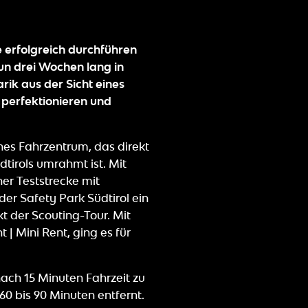
 erfolgreich durchführen
un drei Wochen lang in
rik aus der Sicht eines
 perfektionieren und
ches Fahrzentrum, das direkt
tirols umrahmt ist. Mit
r Teststrecke mit
er Safety Park Südtirol ein
t der Scouting-Tour. Mit
 Mini Rent, ging es für
ach 15 Minuten Fahrzeit zu
60 bis 90 Minuten entfernt.