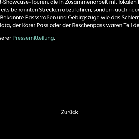
B-Showcase-Touren, die in Zusammenarbeit mit lokalen 
bereits bekannten Strecken abzufahren, sondern auch ne
Bekannte Passstraßen und Gebirgszüge wie das Schlernm
olata, der Karer Pass oder der Reschenpass waren Teil de
nserer
Pressemitteilung
.
Zurück