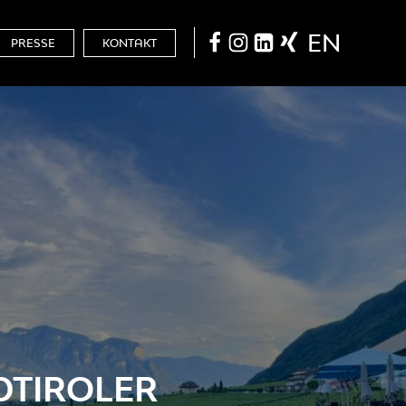
EN
PRESSE
KONTAKT
DTIROLER