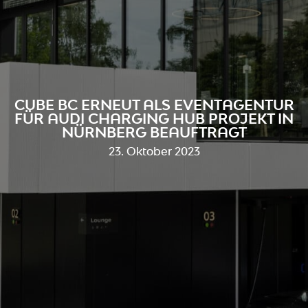
CUBE BC ERNEUT ALS EVENTAGENTUR
FÜR AUDI CHARGING HUB PROJEKT IN
NÜRNBERG BEAUFTRAGT
23. Oktober 2023